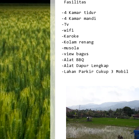
Fasilitas 
-4 Kamar tidur
-4 Kamar mandi
-Tv
-wifi
-Karoke
-Kolam renang
-musola
-view bagus
-Alat BBQ
-Alat Dapur Lengkap
-Lahan Parkir Cukup 3 Mobil