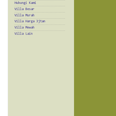
Hubungi Kami
Villa Besar
Villa Murah
Villa Harga 3jtan
Villa Mewah
Villa Lain