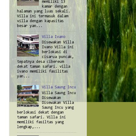
memiliki 13
kamar dengan
halaman yang luas sekali.
Villa ini termasuk dalam
villa dengan kapasitas
besar yan...
Villa Ivano
Disewakan Villa
Ivano Villa ini
berlokasi di
cisarua puncak,
tepatnya desa cibereum
dekat taman safari. villa
ivano memiliki fasilitas
yan...
Villa Saung Incu
Villa Saung Incu
Disewakan
Disewakan Villa
Saung Incu yang
berlokasi dekat dengan
taman safari. Villa ini
memiliki fasiltas yang
lengkap,...