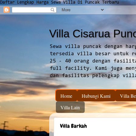
Daftar Lengkap Harga Sewa Villa Di Puncak Terbaru
Villa Cisarua Pun
Sewa villa puncak dengan har
tersedia villa besar untuk r
25 - 40 orang dengan fasilit
full facility. Kami juga men
dan fasilitas pelengkap vill
Home
Hubungi Kami
Villa Be
Villa Lain
Villa Barkah